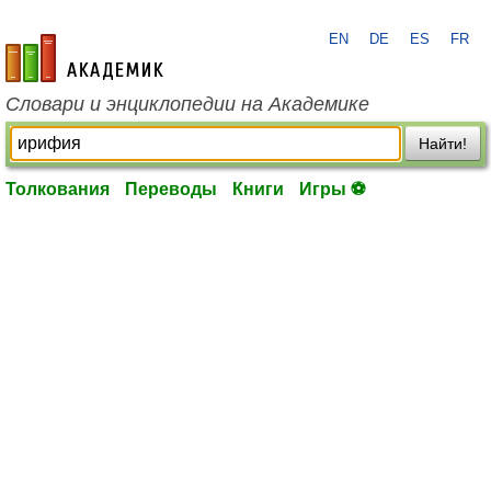
EN
DE
ES
FR
academic.ru
Словари и энциклопедии на Академике
Найти!
Толкования
Переводы
Книги
Игры ⚽